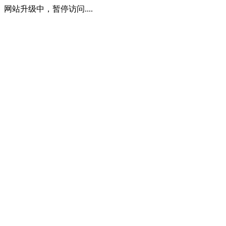
网站升级中，暂停访问....