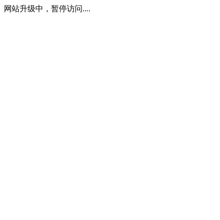
网站升级中，暂停访问....