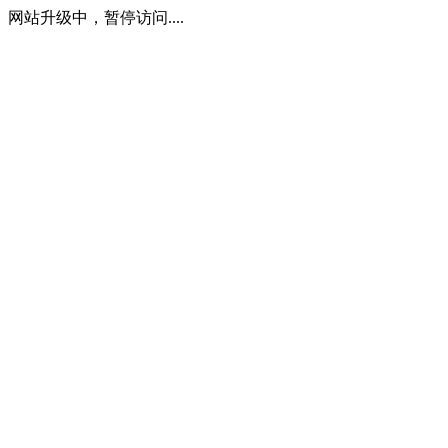
网站升级中，暂停访问....