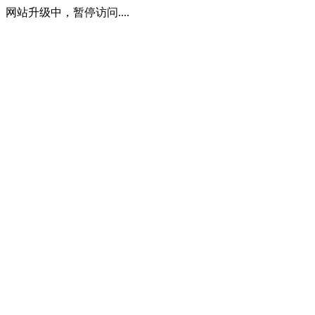
网站升级中，暂停访问....