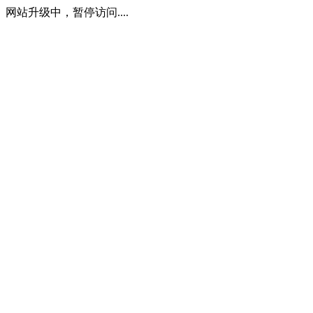
网站升级中，暂停访问....