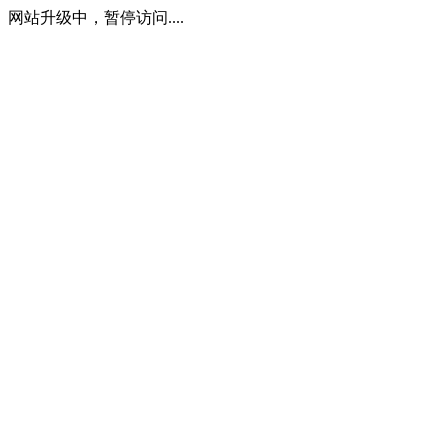
网站升级中，暂停访问....