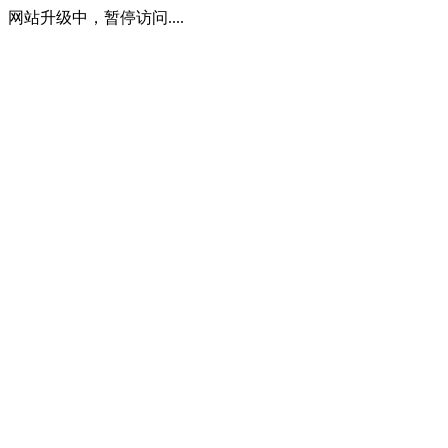
网站升级中，暂停访问....