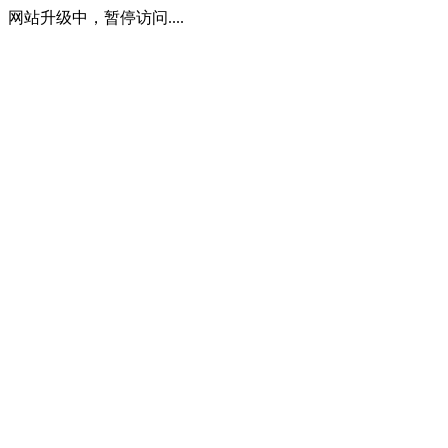
网站升级中，暂停访问....