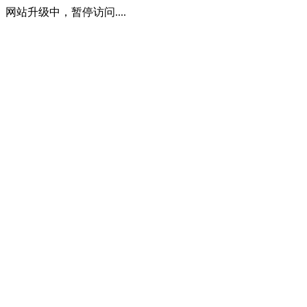
网站升级中，暂停访问....