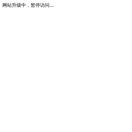
网站升级中，暂停访问....