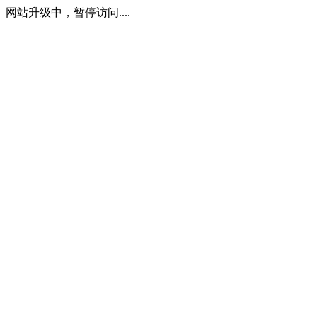
网站升级中，暂停访问....