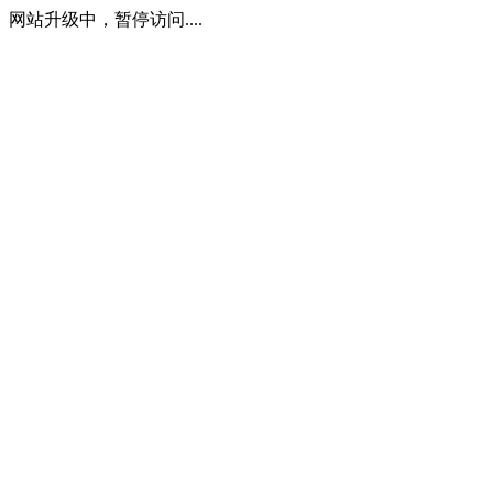
网站升级中，暂停访问....