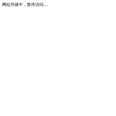
网站升级中，暂停访问....