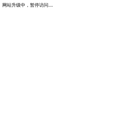
网站升级中，暂停访问....