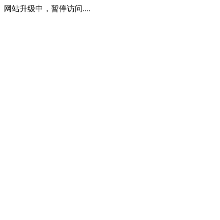
网站升级中，暂停访问....