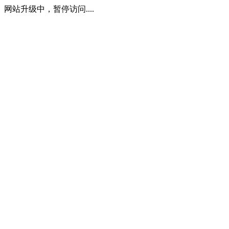
网站升级中，暂停访问....