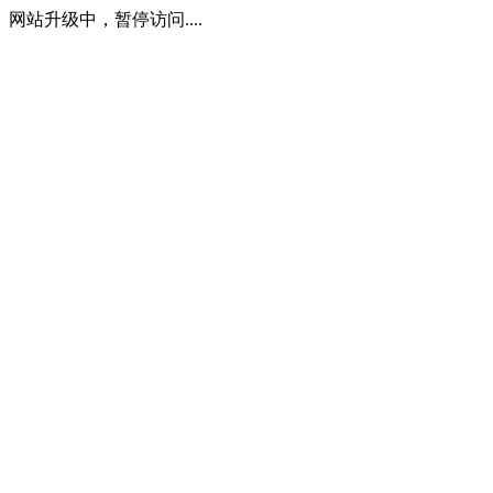
网站升级中，暂停访问....