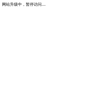
网站升级中，暂停访问....