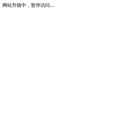
网站升级中，暂停访问....