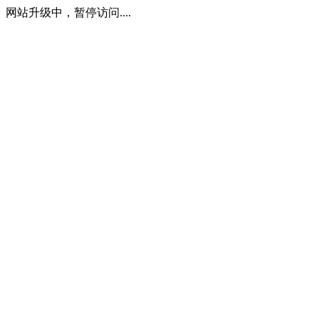
网站升级中，暂停访问....