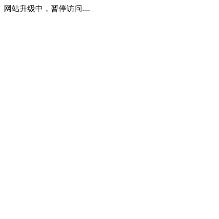
网站升级中，暂停访问....