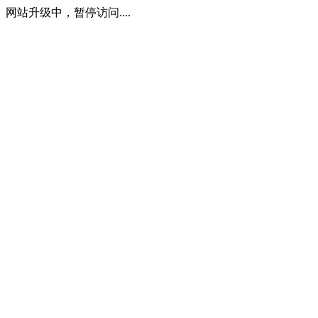
网站升级中，暂停访问....