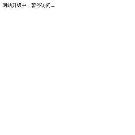
网站升级中，暂停访问....