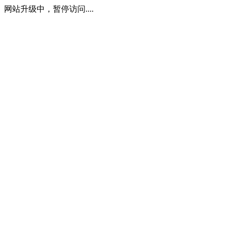
网站升级中，暂停访问....