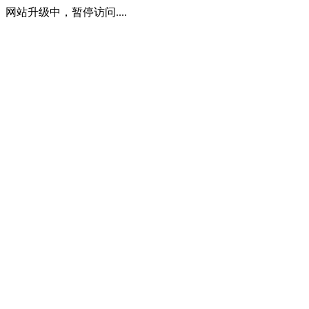
网站升级中，暂停访问....