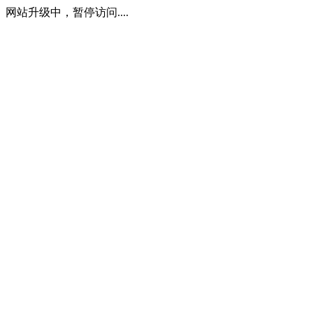
网站升级中，暂停访问....